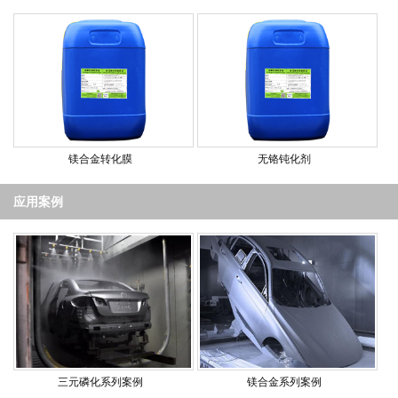
镁合金转化膜
无铬钝化剂
应用案例
三元磷化系列案例
镁合金系列案例