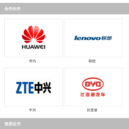
合作伙伴
华为
联想
中兴
比亚迪
资质证书