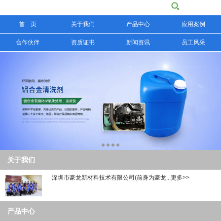
首 页
关于我们
产品中心
应用案例
信息搜索
合作伙伴
资质证书
新闻资讯
员工风采
搜索
关于我们
深圳市豪龙新材料技术有限公司(前身为豪龙...更多>>
产品中心