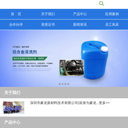
首 页
关于我们
产品中心
应用案例
信息搜索
合作伙伴
资质证书
新闻资讯
员工风采
搜索
关于我们
深圳市豪龙新材料技术有限公司(前身为豪龙...更多>>
产品中心