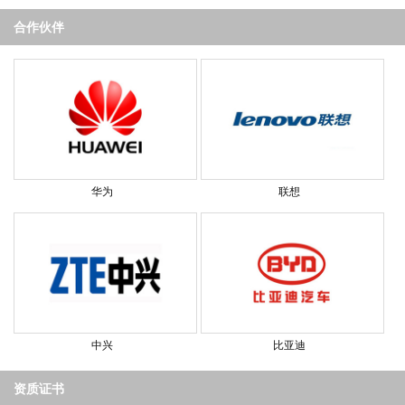
合作伙伴
华为
联想
中兴
比亚迪
资质证书