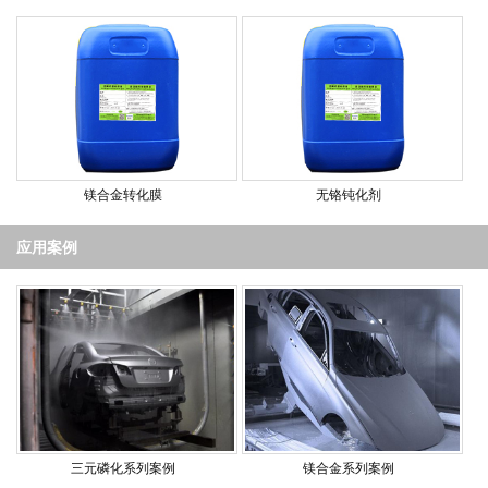
镁合金转化膜
无铬钝化剂
应用案例
三元磷化系列案例
镁合金系列案例