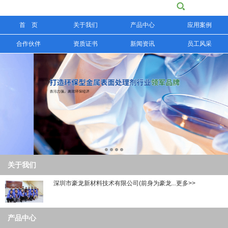
首 页
关于我们
产品中心
应用案例
信息搜索
合作伙伴
资质证书
新闻资讯
员工风采
搜索
关于我们
深圳市豪龙新材料技术有限公司(前身为豪龙...更多>>
产品中心