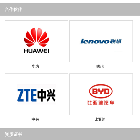
合作伙伴
华为
联想
中兴
比亚迪
资质证书