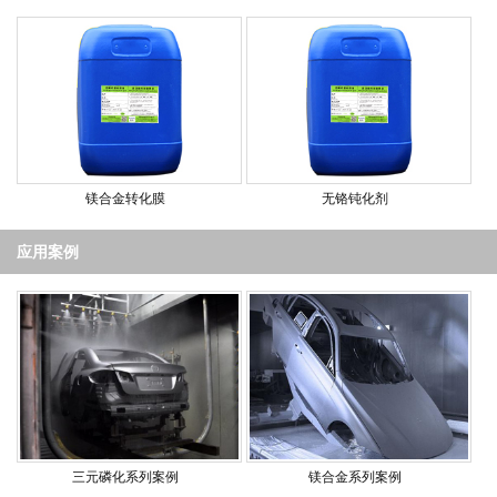
镁合金转化膜
无铬钝化剂
应用案例
三元磷化系列案例
镁合金系列案例