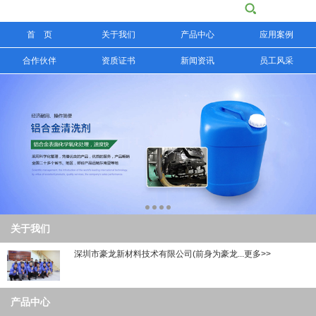
首 页
关于我们
产品中心
应用案例
信息搜索
合作伙伴
资质证书
新闻资讯
员工风采
搜索
关于我们
深圳市豪龙新材料技术有限公司(前身为豪龙...更多>>
产品中心