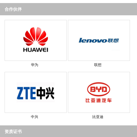
合作伙伴
华为
联想
中兴
比亚迪
资质证书