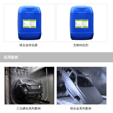
镁合金转化膜
无铬钝化剂
应用案例
三元磷化系列案例
镁合金系列案例