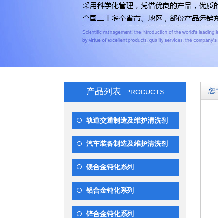
产品列表
您
PRODUCTS
轨道交通制造及维护清洗剂
汽车装备制造及维护清洗剂
镁合金钝化系列
铝合金钝化系列
锌合金钝化系列