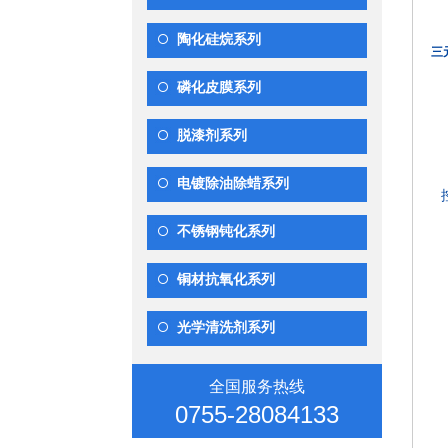
陶化硅烷系列
三
磷化皮膜系列
脱漆剂系列
电镀除油除蜡系列
不锈钢钝化系列
铜材抗氧化系列
光学清洗剂系列
全国服务热线
0755-28084133