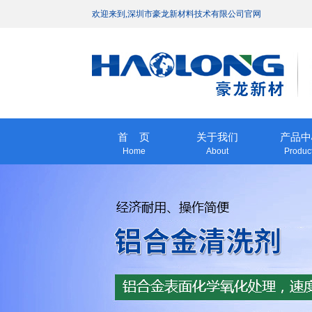
欢迎来到,深圳市豪龙新材料技术有限公司官网
首 页
关于我们
产品中
Home
About
Produc