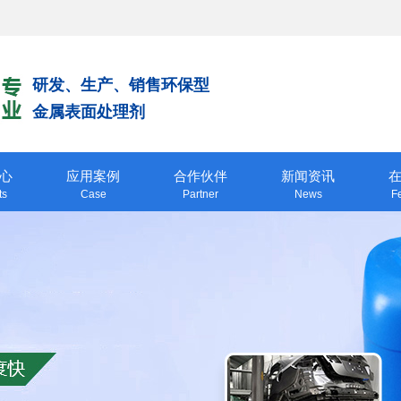
研发、生产、销售环保型
金属表面处理剂
心
应用案例
合作伙伴
新闻资讯
ts
Case
Partner
News
F