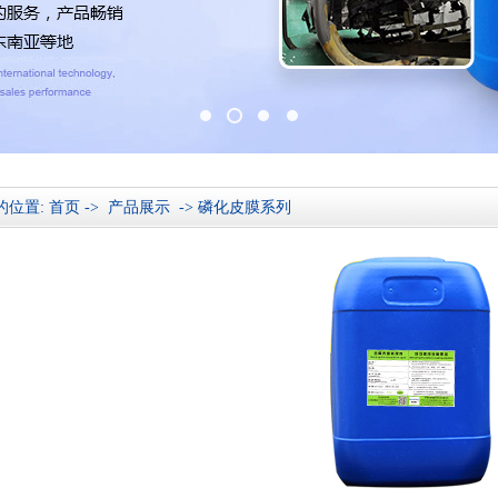
的位置:
首页
->
产品展示
->
磷化皮膜系列