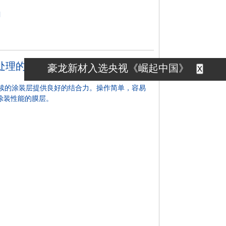
]
处理的专用磷化剂
豪龙新材入选央视《崛起中国》
X
续的涂装层提供良好的结合力。操作简单，容易
涂装性能的膜层。