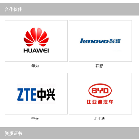
合作伙伴
华为
联想
中兴
比亚迪
资质证书