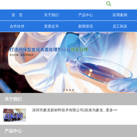
首 页
关于我们
产品中心
应用案例
信息搜索
合作伙伴
资质证书
新闻资讯
员工风采
搜索
关于我们
深圳市豪龙新材料技术有限公司(前身为豪龙...更多>>
产品中心