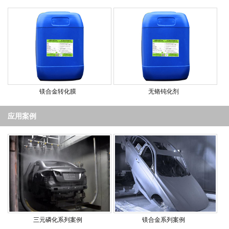
镁合金转化膜
无铬钝化剂
应用案例
三元磷化系列案例
镁合金系列案例